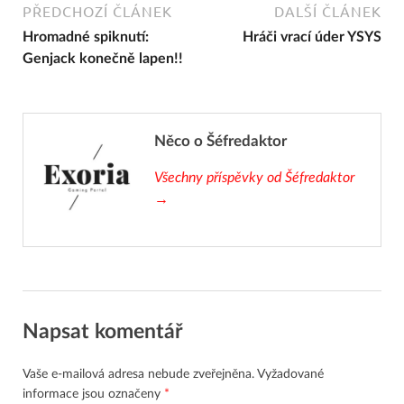
PŘEDCHOZÍ ČLÁNEK
DALŠÍ ČLÁNEK
Hromadné spiknutí:
Hráči vrací úder YSYS
Genjack konečně lapen!!
Něco o Šéfredaktor
Všechny příspěvky od Šéfredaktor
→
Napsat komentář
Vaše e-mailová adresa nebude zveřejněna.
Vyžadované
informace jsou označeny
*