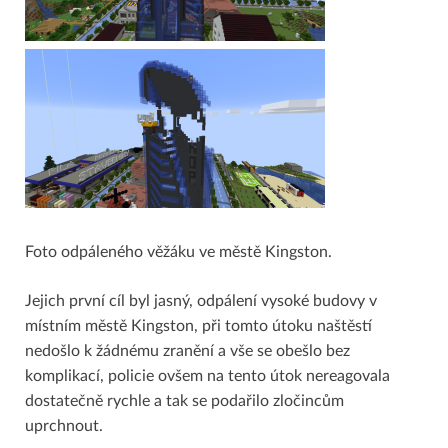
Foto odpáleného věžáku ve městě Kingston.
Jejich první cíl byl jasný, odpálení vysoké budovy v
místním městě Kingston, při tomto útoku naštěstí
nedošlo k žádnému zranění a vše se obešlo bez
komplikací, policie ovšem na tento útok nereagovala
dostatečně rychle a tak se podařilo zločincům
uprchnout.