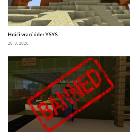
Hráči vrací úder YSYS
28. 3. 2020