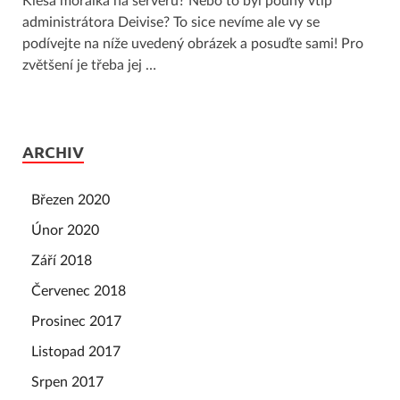
Klesá morálka na serveru? Nebo to byl pouhý vtip
administrátora Deivise? To sice nevíme ale vy se
podívejte na níže uvedený obrázek a posuďte sami! Pro
zvětšení je třeba jej …
ARCHIV
Březen 2020
Únor 2020
Září 2018
Červenec 2018
Prosinec 2017
Listopad 2017
Srpen 2017