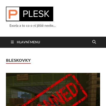
Exoria a to co o ní jěště nevíte…
HLAVNÍ MENU
BLESKOVKY