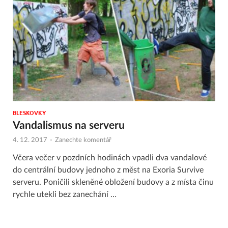
BLESKOVKY
Vandalismus na serveru
4. 12. 2017
-
Zanechte komentář
Včera večer v pozdních hodinách vpadli dva vandalové
do centrální budovy jednoho z měst na Exoria Survive
serveru. Poničili skleněné obložení budovy a z místa činu
rychle utekli bez zanechání …