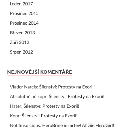
Leden 2017
Prosinec 2015
Prosinec 2014
Březen 2013
Září 2012
Srpen 2012
NEJNOVĚJŠÍ KOMENTÁŘE
Vlader Narcis
:
Šílenství: Protesty na Exorii!
Absolutně né kopr
:
Šílenství: Protesty na Exorii!
Hater
:
Šílenství: Protesty na Exorii!
Kopr
:
Šílenství: Protesty na Exorii!
Not Suspicious
:
HeroBrine je mrtev! Ať žije HeroGirl!