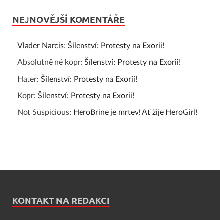
NEJNOVĚJŠÍ KOMENTÁŘE
Vlader Narcis
:
Šílenství: Protesty na Exorii!
Absolutně né kopr
:
Šílenství: Protesty na Exorii!
Hater
:
Šílenství: Protesty na Exorii!
Kopr
:
Šílenství: Protesty na Exorii!
Not Suspicious
:
HeroBrine je mrtev! Ať žije HeroGirl!
KONTAKT NA REDAKCI