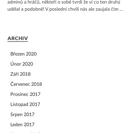
adminů a hráčů, někteří o sobě tvrdí že ví co ten druhý
udělal a podobně! V poslední chvíli nás ale zaujala čim …
ARCHIV
Březen 2020
Únor 2020
Září 2018
Červenec 2018
Prosinec 2017
Listopad 2017
Srpen 2017
Leden 2017