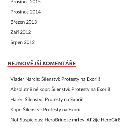
Prosinec 2015
Prosinec 2014
Březen 2013
Září 2012
Srpen 2012
NEJNOVĚJŠÍ KOMENTÁŘE
Vlader Narcis
:
Šílenství: Protesty na Exorii!
Absolutně né kopr
:
Šílenství: Protesty na Exorii!
Hater
:
Šílenství: Protesty na Exorii!
Kopr
:
Šílenství: Protesty na Exorii!
Not Suspicious
:
HeroBrine je mrtev! Ať žije HeroGirl!