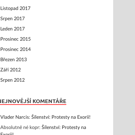
Listopad 2017
Srpen 2017
Leden 2017
Prosinec 2015
Prosinec 2014
Březen 2013
Září 2012
Srpen 2012
NEJNOVĚJŠÍ KOMENTÁŘE
Vlader Narcis
:
Šílenství: Protesty na Exorii!
Absolutně né kopr
:
Šílenství: Protesty na
Exorii!