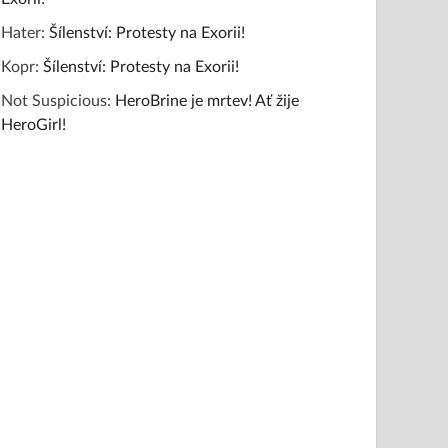
Hater
:
Šílenství: Protesty na Exorii!
Kopr
:
Šílenství: Protesty na Exorii!
Not Suspicious
:
HeroBrine je mrtev! Ať žije
HeroGirl!