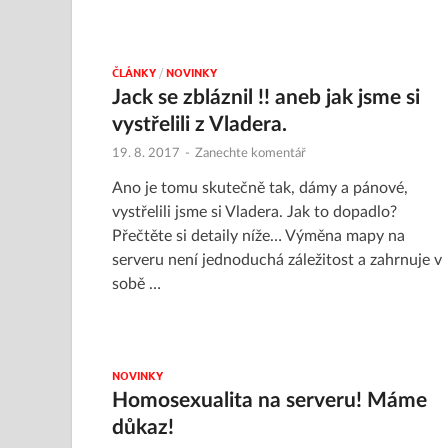
ČLÁNKY
/
NOVINKY
Jack se zbláznil !! aneb jak jsme si
vystřelili z Vladera.
19. 8. 2017
-
Zanechte komentář
Ano je tomu skutečně tak, dámy a pánové,
vystřelili jsme si Vladera. Jak to dopadlo?
Přečtěte si detaily níže… Výměna mapy na
serveru není jednoduchá záležitost a zahrnuje v
sobě …
NOVINKY
Homosexualita na serveru! Máme
důkaz!