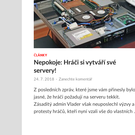
ČLÁNKY
Nepokoje: Hráči si vytváří své
servery!
24. 7. 2018
-
Zanechte komentář
Z posledních zpráv, které jsme vám přinesly byl
jasné, že hráči požadují na serveru tekkit.
Zásaditý admin Vlader však neuposlechl výzvy a
protesty hráčů, kteří nyní vzali vše do vlastních