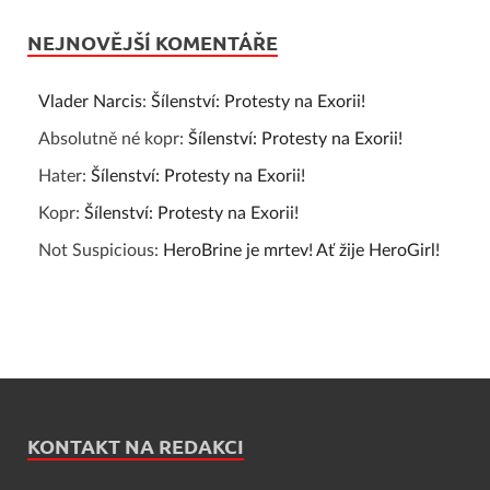
NEJNOVĚJŠÍ KOMENTÁŘE
Vlader Narcis
:
Šílenství: Protesty na Exorii!
Absolutně né kopr
:
Šílenství: Protesty na Exorii!
Hater
:
Šílenství: Protesty na Exorii!
Kopr
:
Šílenství: Protesty na Exorii!
Not Suspicious
:
HeroBrine je mrtev! Ať žije HeroGirl!
KONTAKT NA REDAKCI