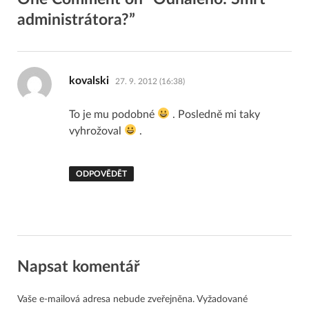
administrátora?”
napsal:
kovalski
27. 9. 2012 (16:38)
To je mu podobné
. Posledně mi taky
vyhrožoval
.
ODPOVĚDĚT
Napsat komentář
Vaše e-mailová adresa nebude zveřejněna.
Vyžadované