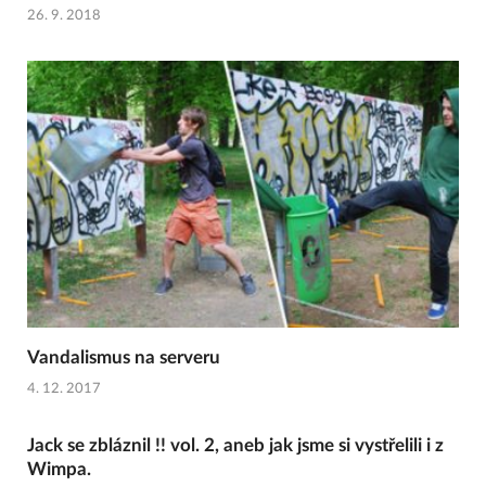
26. 9. 2018
Vandalismus na serveru
4. 12. 2017
Jack se zbláznil !! vol. 2, aneb jak jsme si vystřelili i z
Wimpa.