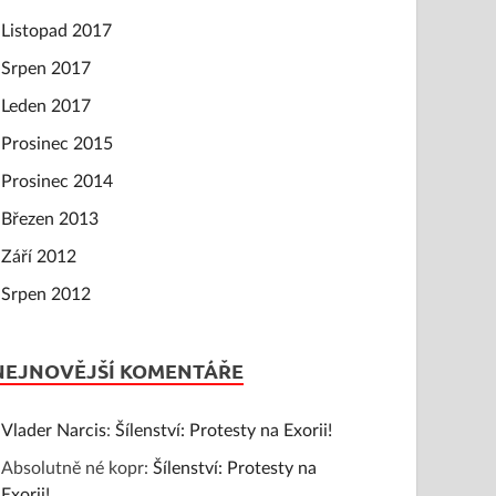
Listopad 2017
Srpen 2017
Leden 2017
Prosinec 2015
Prosinec 2014
Březen 2013
Září 2012
Srpen 2012
NEJNOVĚJŠÍ KOMENTÁŘE
Vlader Narcis
:
Šílenství: Protesty na Exorii!
Absolutně né kopr
:
Šílenství: Protesty na
Exorii!