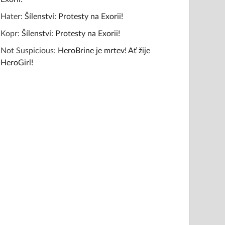
Hater
:
Šílenství: Protesty na Exorii!
Kopr
:
Šílenství: Protesty na Exorii!
Not Suspicious
:
HeroBrine je mrtev! Ať žije
HeroGirl!