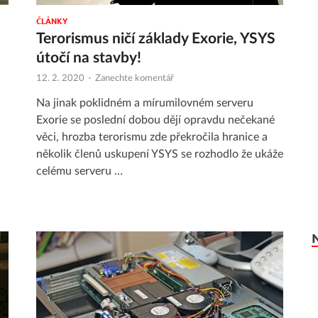
ČLÁNKY
Terorismus ničí základy Exorie, YSYS
útočí na stavby!
12. 2. 2020
-
Zanechte komentář
Na jinak poklidném a mírumilovném serveru
Exorie se poslední dobou dějí opravdu nečekané
věci, hrozba terorismu zde překročila hranice a
několik členů uskupení YSYS se rozhodlo že ukáže
celému serveru …