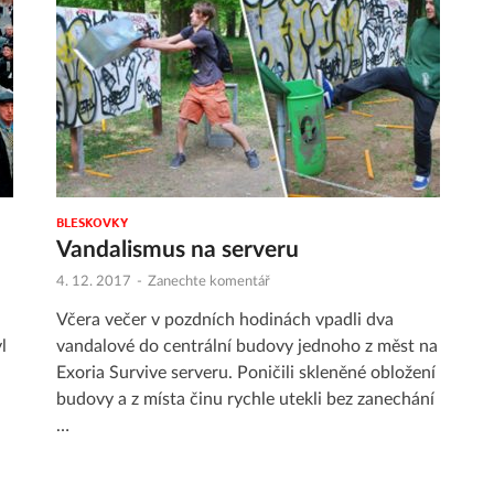
BLESKOVKY
Vandalismus na serveru
4. 12. 2017
-
Zanechte komentář
Včera večer v pozdních hodinách vpadli dva
l
vandalové do centrální budovy jednoho z měst na
Exoria Survive serveru. Poničili skleněné obložení
budovy a z místa činu rychle utekli bez zanechání
…