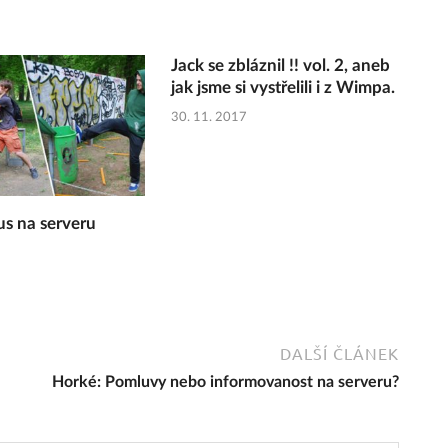
Jack se zbláznil !! vol. 2, aneb
jak jsme si vystřelili i z Wimpa.
30. 11. 2017
s na serveru
DALŠÍ ČLÁNEK
Horké: Pomluvy nebo informovanost na serveru?