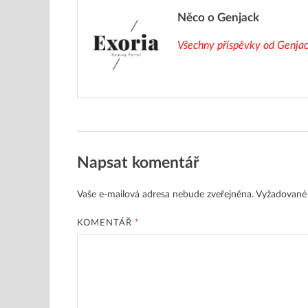
Něco o Genjack
Všechny příspěvky od Genja
Napsat komentář
Vaše e-mailová adresa nebude zveřejněna.
Vyžadované
KOMENTÁŘ
*