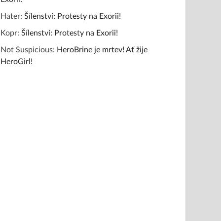
Hater
:
Šílenství: Protesty na Exorii!
Kopr
:
Šílenství: Protesty na Exorii!
Not Suspicious
:
HeroBrine je mrtev! Ať žije
HeroGirl!