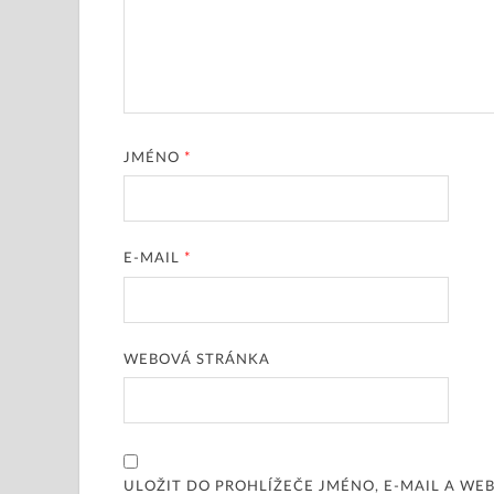
JMÉNO
*
E-MAIL
*
WEBOVÁ STRÁNKA
ULOŽIT DO PROHLÍŽEČE JMÉNO, E-MAIL A W