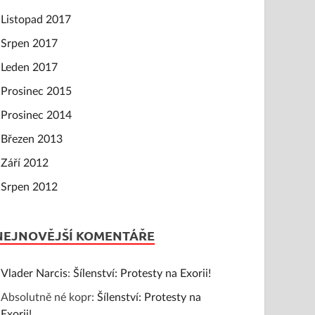
Listopad 2017
Srpen 2017
Leden 2017
Prosinec 2015
Prosinec 2014
Březen 2013
Září 2012
Srpen 2012
NEJNOVĚJŠÍ KOMENTÁŘE
Vlader Narcis
:
Šílenství: Protesty na Exorii!
Absolutně né kopr
:
Šílenství: Protesty na
Exorii!