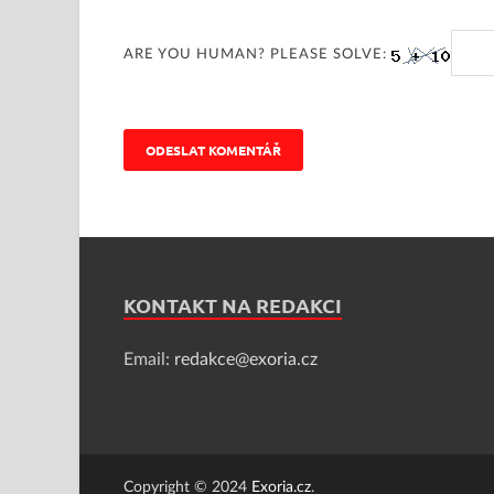
ARE YOU HUMAN? PLEASE SOLVE:
KONTAKT NA REDAKCI
Email:
redakce@exoria.cz
Copyright © 2024
Exoria.cz
.